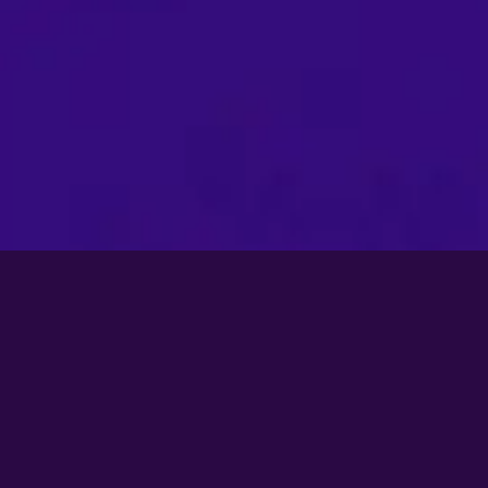
LINK ALTERNATIF
RTP LIVE SLOT