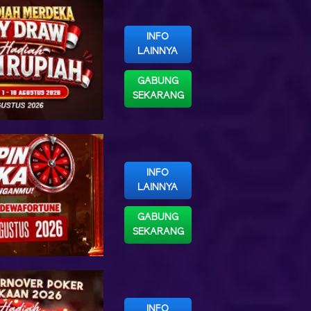
INFO
LAINNYA
GABUNG
SEKARANG
INFO
LAINNYA
GABUNG
SEKARANG
INFO