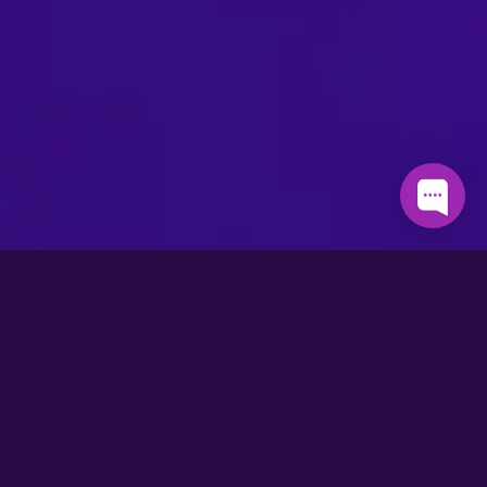
VOUCHER88