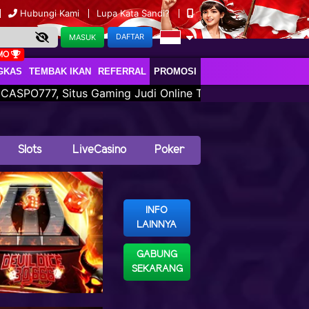
Hubungi Kami
Lupa Kata Sandi?
DAFTAR
MO
GKAS
TEMBAK IKAN
REFERRAL
PROMOSI
aming Judi Online Terlengkap, Terbaik dan Terpercaya D
Slots
LiveCasino
Poker
INFO
LAINNYA
GABUNG
SEKARANG